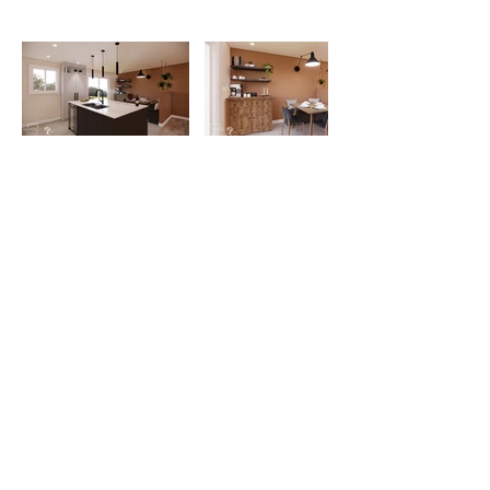
Meggie Léonard