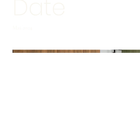
Date
Mai 2024