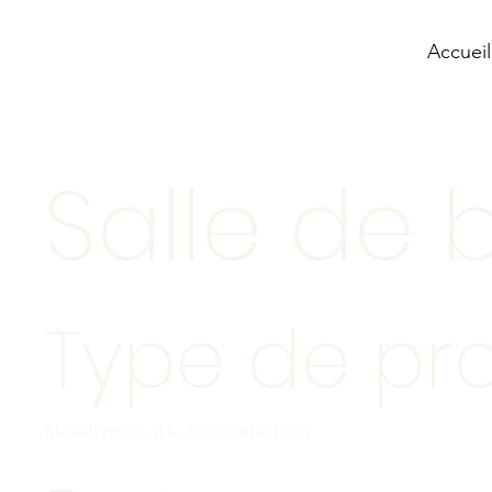
Accueil
Salle de 
Type de pro
Modélisation 3D + Rendus réalistes