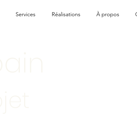
Services
Réalisations
À propos
bain
jet