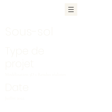
Sous-sol
Type de
projet
Modélisation 3D + Rendus réalistes
Date
Juillet 2022