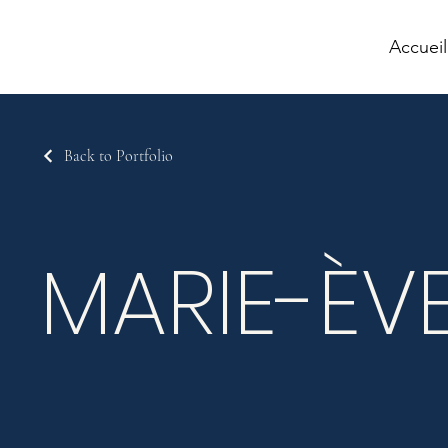
Accueil
Back to Portfolio
MARIE-ÈV