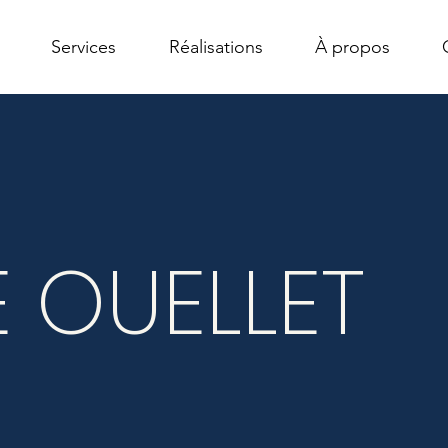
Services
Réalisations
À propos
E OUELLET