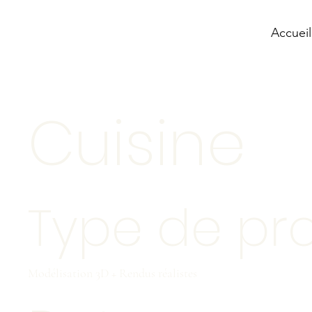
Accueil
Cuisine
Type de pro
Modélisation 3D + Rendus réalistes