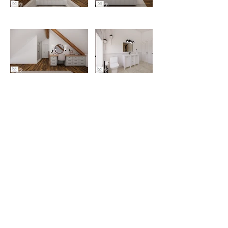
Meggie Léonard