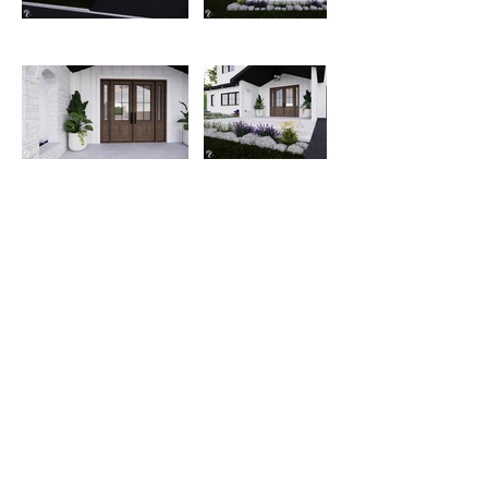
Meggie Léonard