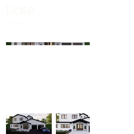
Date
Juin 2023